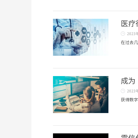
医疗
2023
在过去几
成为
2023
获得数字