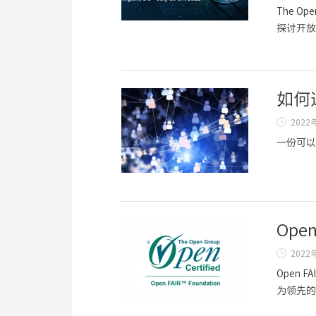
The 
探讨开放
如何
2022
一份可以
Op
2022
Open
为领先的