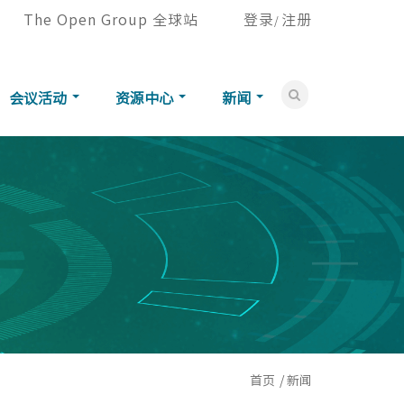
The Open Group 全球站
登录
注册
/
会议活动
资源中心
新闻
首页
新闻