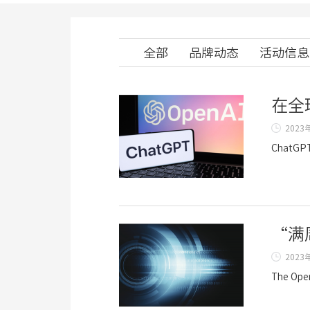
全部
品牌动态
活动信息
在全
2023
Chat
“满
2023
The O