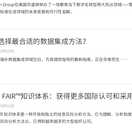
Open Group在美国华盛顿举办了一场聚焦当下数字化转型两大热点领域
标准在该领域的未来发展和可行性见解。
选择最合适的数据集成方法？
年8月23日
填补数据集成领域空白，为其提供指导的最新指南，正在孕育而生……
en FAIR™知识体系：获得更多国际认可和采
年8月10日
 FAIR 知识体系是一种开放和独立的信息风险分析方法。它为理解、分析和度量
风险分析方法论，已得到越来越多的大型组织认可。