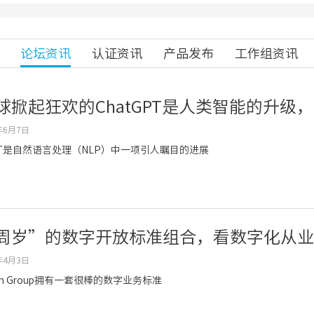
论坛资讯
认证资讯
产品发布
工作组资讯
球掀起狂欢的ChatGPT是人类智能的升级
年6月7日
GPT是自然语言处理（NLP）中一项引人瞩目的进展
周岁”的数字开放标准组合，看数字化从业
年4月3日
pen Group拥有一套很棒的数字业务标准