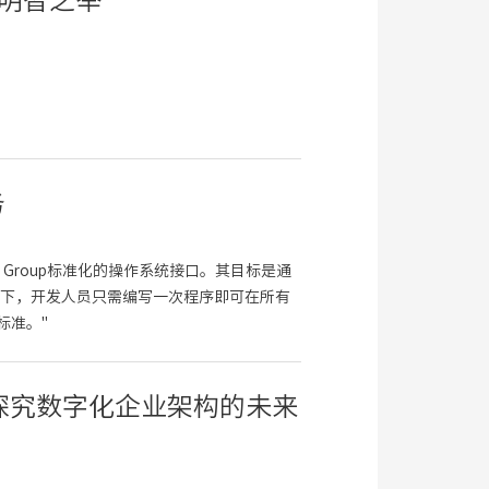
的明智之举
务
pen Group标准化的操作系统接口。其目标是通
下，开发人员只需编写一次程序即可在所有
标准。"
链，探究数字化企业架构的未来