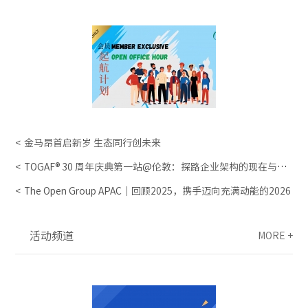
金马昂首启新岁 生态同行创未来
TOGAF® 30 周年庆典第一站@伦敦：探路企业架构的现在与未
来
The Open Group APAC｜回顾2025，携手迈向充满动能的2026
活动频道
MORE +