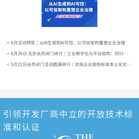
6月活动预告｜从AI生成到AI可控，以可信架构重塑企业治理
6月26日 北京会员闭门研讨｜工业数字化与平台架构：同行共
学・深度交流
5月22日会员闭门活动圆满举行｜共探企业架构标准本土化实践
与认证新路径
引领开发厂商中立的开放技术标
准和认证