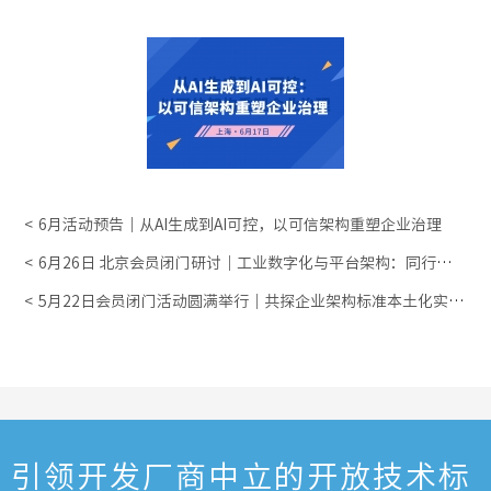
6月活动预告｜从AI生成到AI可控，以可信架构重塑企业治理
6月26日 北京会员闭门研讨｜工业数字化与平台架构：同行共
学・深度交流
5月22日会员闭门活动圆满举行｜共探企业架构标准本土化实践
与认证新路径
引领开发厂商中立的开放技术标