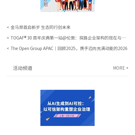
金马昂首启新岁 生态同行创未来
TOGAF® 30 周年庆典第一站@伦敦：探路企业架构的现在与未
来
The Open Group APAC｜回顾2025，携手迈向充满动能的2026
活动频道
MORE +